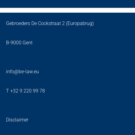
Gebroeders De Cockstraat 2 (Europabrug)
B-9000 Gent
info@be-law.eu
T +32 9 220 99 78
Disclaimer