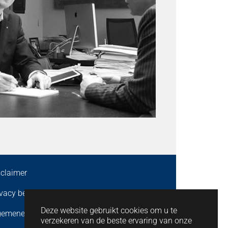
sclaimer
ivacy beleid
Deze website gebruikt cookies om u te
gemene voorwaarden
verzekeren van de beste ervaring van onze