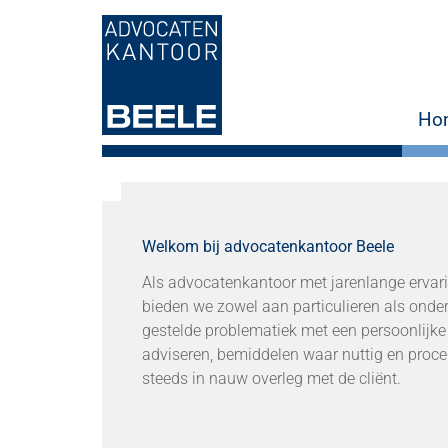
Spring naar hoofd-inhoud
Ho
Welkom bij advocatenkantoor Beele
Als advocatenkantoor met jarenlange ervar
bieden we zowel aan particulieren als onde
gestelde problematiek met een persoonlijke
adviseren, bemiddelen waar nuttig en procede
steeds in nauw overleg met de cliënt.