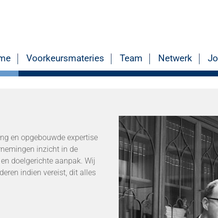
(current)
me
Voorkeursmateries
Team
Netwerk
Jo
ing en opgebouwde expertise
rnemingen inzicht in de
 en doelgerichte aanpak. Wij
ren indien vereist, dit alles